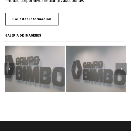
.-Rótulo corporativo mediante Alucobond®.
Solicitar información
GALERIA DE IMÁGENES