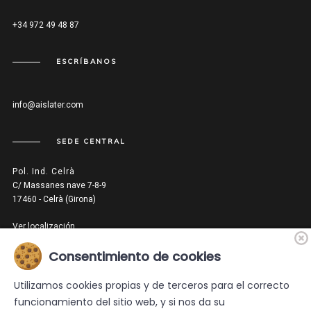
+34 972 49 48 87
ESCRÍBANOS
info@aislater.com
SEDE CENTRAL
Pol. Ind. Celrà
C/ Massanes nave 7-8-9
17460 - Celrà (Girona)
Ver localización
Consentimiento de cookies
DISTRIBUIDOR
Utilizamos cookies propias y de terceros para el correcto
funcionamiento del sitio web, y si nos da su