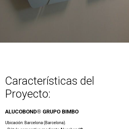
Características del
Proyecto:
ALUCOBOND® GRUPO BIMBO
Ubicación: Barcelona (Barcelona).