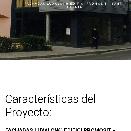
FACHADAS LUXALON® EDIFICI PROMOSIT - SANT
EUGENIA
Características del
Proyecto:
FACHADAS LUXALON® EDIFICI PROMOSIT -