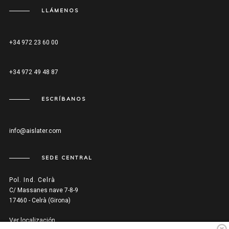
LLÁMENOS
+34 972 23 60 00
+34 972 49 48 87
ESCRÍBANOS
info@aislater.com
SEDE CENTRAL
Pol. Ind. Celrà
C/ Massanes nave 7-8-9
17460 - Celrà (Girona)
Ver localización