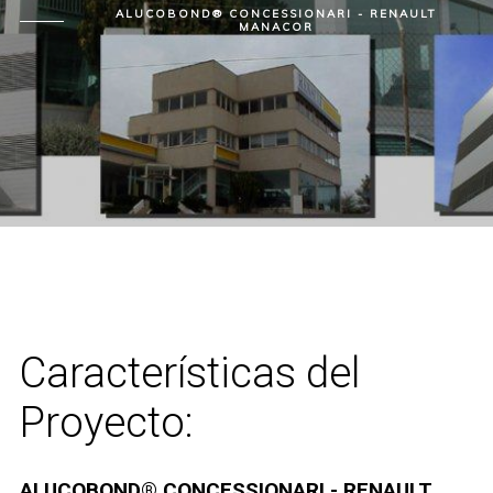
ALUCOBOND® CONCESSIONARI - RENAULT
MANACOR
Características del
Proyecto:
ALUCOBOND® CONCESSIONARI - RENAULT