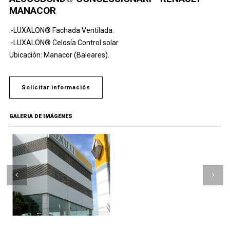
MANACOR
.-LUXALON® Fachada Ventilada.
.-LUXALON® Celosía Control solar
Ubicación: Manacor (Baleares).
Solicitar información
GALERIA DE IMÁGENES