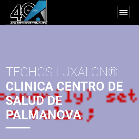
TECHOS LUXALON®
CLINICA CENTRO DE
SALUD DE
PALMANOVA