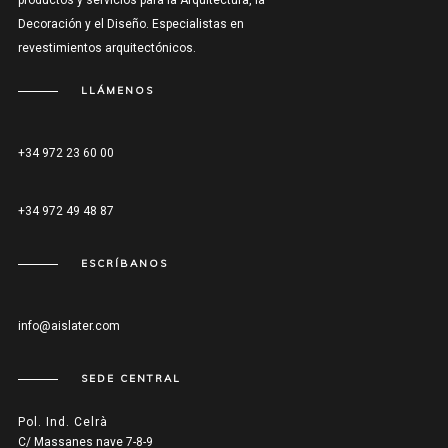
productos y servicios para la Arquitectura, la
Decoración y el Diseño. Especialistas en
revestimientos arquitectónicos.
LLÁMENOS
+34 972 23 60 00
+34 972 49 48 87
ESCRÍBANOS
info@aislater.com
SEDE CENTRAL
Pol. Ind. Celrà
C/ Massanes nave 7-8-9