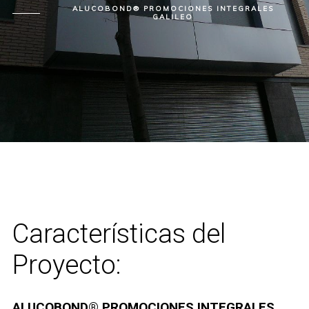
ALUCOBOND® PROMOCIONES INTEGRALES
GALILEO
Características del
Proyecto:
ALUCOBOND® PROMOCIONES INTEGRALES