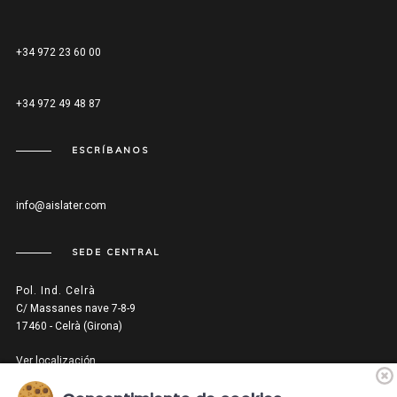
+34 972 23 60 00
+34 972 49 48 87
ESCRÍBANOS
info@aislater.com
SEDE CENTRAL
Pol. Ind. Celrà
C/ Massanes nave 7-8-9
17460 - Celrà (Girona)
Ver localización