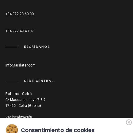
+34 972 23 60 00
+34 972 49 48 87
ESCRÍBANOS
info@aislater.com
SEDE CENTRAL
Pol. Ind. Celrà
C/ Massanes nave 7-8-9
17460 - Celrà (Girona)
Ver localización
Consentimiento de cookies