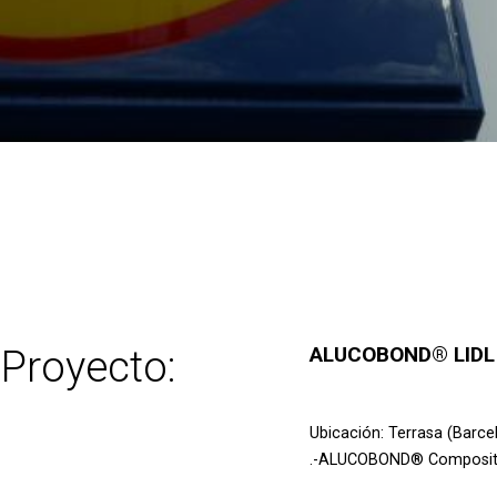
 Proyecto:
ALUCOBOND® LIDL
Ubicación: Terrasa (Barce
.-ALUCOBOND® Composite