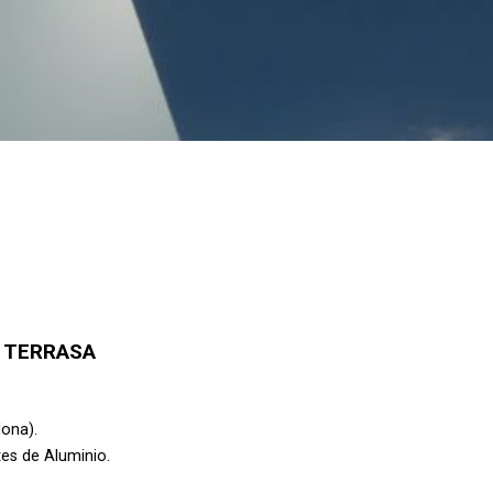
 TERRASA
lona).
s de Aluminio.