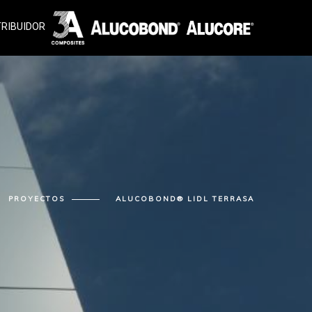
TRIBUIDOR
PROYECTOS
ALUCOBOND® LIDL TERRASA