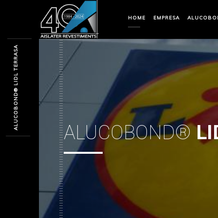
HOME
EMPRESA
ALUCOBO
ALUCOBOND® LIDL TERRASA
ALUCOBOND®
LI