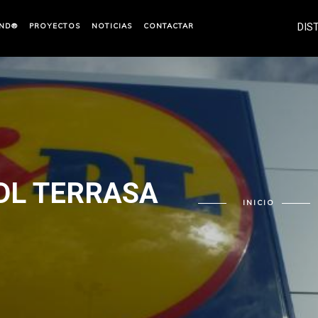
ND®
PROYECTOS
NOTICIAS
CONTACTAR
DIS
DL TERRASA
INICIO