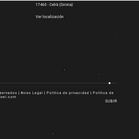
17460 - Celrà (Girona)
Ver localización
eservados |
Aviso Legal
|
Política de privacidad
|
Política de
ixel.com
SUBIR